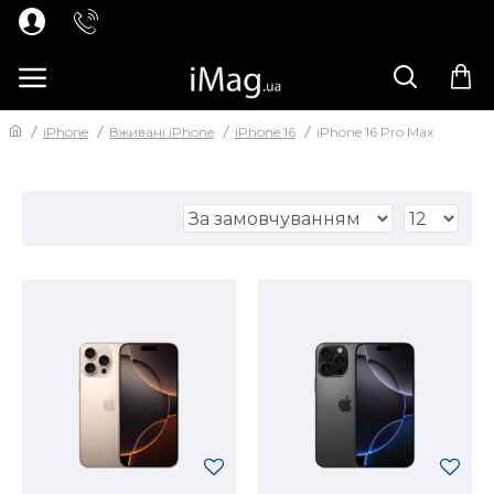
iPhone
Вживані iPhone
iPhone 16
iPhone 16 Pro Max