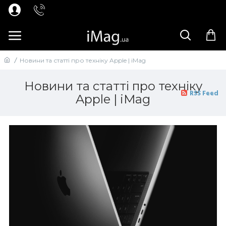
Новини та статті про техніку Apple | iMag
Новини та статті про техніку
RSS Feed
Apple | iMag