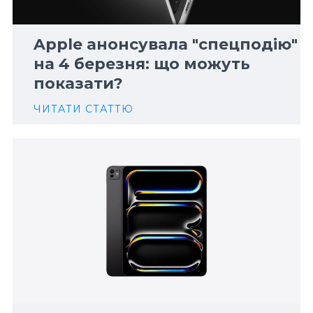
Apple анонсувала "спецподію"
на 4 березня: що можуть
показати?
ЧИТАТИ СТАТТЮ