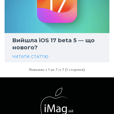
Вийшла iOS 17 beta 5 — що
нового?
ЧИТАТИ СТАТТЮ
Показано з 1 по 7 із 7 (1 сторінок)