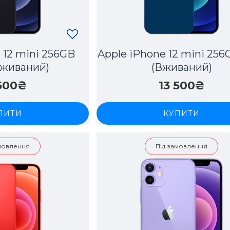
 12 mini 256GB
Apple iPhone 12 mini 256
Вживаний)
(Вживаний)
 500₴
13 500₴
ПИТИ
КУПИТИ
амовлення
Під замовлення