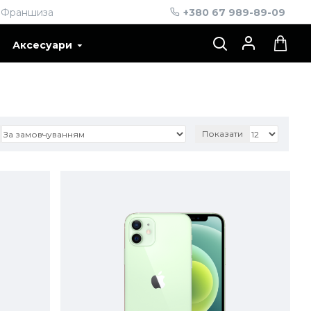
Франшиза
+380 67 989-89-09
Аксесуари
Показати