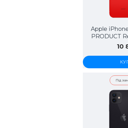
Apple iPhone
PRODUCT Re
10
КУ
Під з