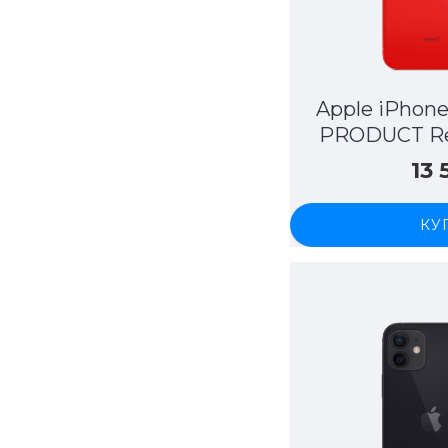
Apple iPhone
PRODUCT Re
13
КУ