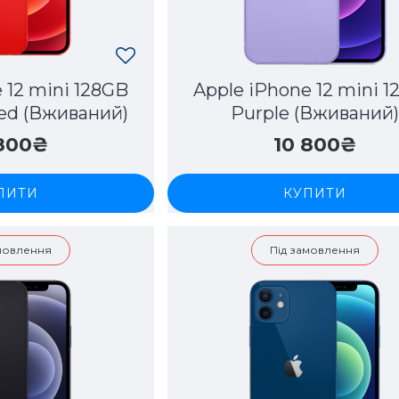
 12 mini 128GB
Apple iPhone 12 mini 
d (Вживаний)
Purple (Вживаний
 800₴
10 800₴
ПИТИ
КУПИТИ
амовлення
Під замовлення