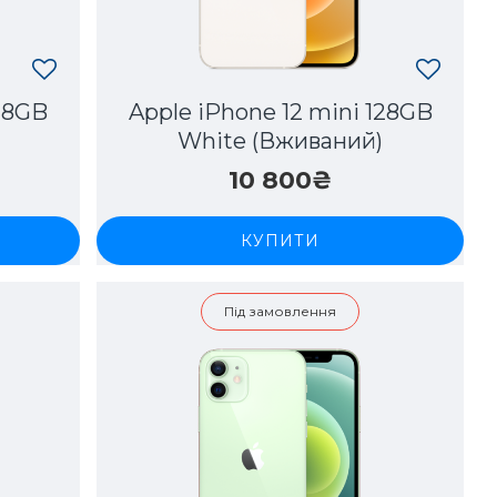
128GB
Apple iPhone 12 mini 128GB
)
White (Вживаний)
10 800₴
КУПИТИ
Під замовлення