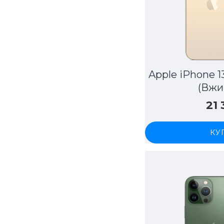
Apple iPhone 1
(Вжи
21
КУ