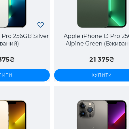
 Pro 256GB Silver
Apple iPhone 13 Pro 2
ваний)
Alpine Green (Вживан
 375₴
21 375₴
ПИТИ
КУПИТИ