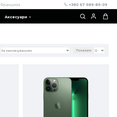
Франшиза
+380 67 989-89-09
Аксесуари
Показати