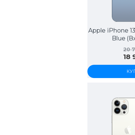
Apple iPhone 13
Blue (
20 
18
КУ