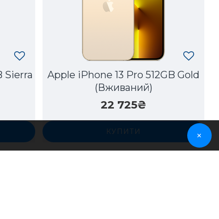
 Sierra
Apple iPhone 13 Pro 512GB Gold
(Вживаний)
22 725₴
КУПИТИ
✕
Під замовлення