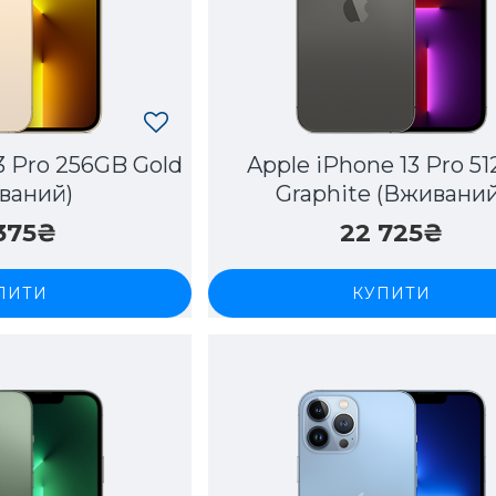
3 Pro 256GB Gold
Apple iPhone 13 Pro 5
ваний)
Graphite (Вживаний
 375₴
22 725₴
ПИТИ
КУПИТИ