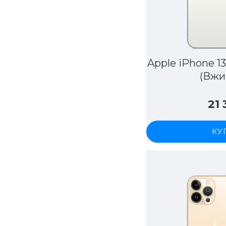
Apple iPhone 13
(Вжи
21
КУ