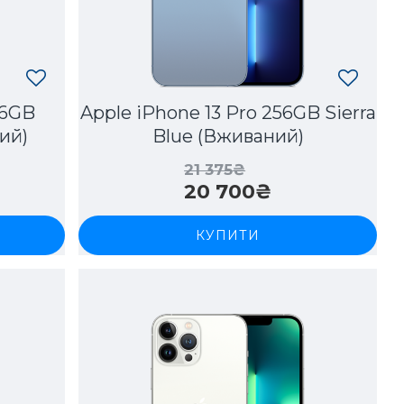
56GB
Apple iPhone 13 Pro 256GB Sierra
ий)
Blue (Вживаний)
21 375₴
20 700₴
КУПИТИ