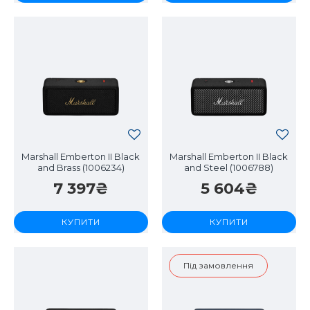
Marshall Emberton II Black
Marshall Emberton II Black
and Brass (1006234)
and Steel (1006788)
7 397₴
5 604₴
КУПИТИ
КУПИТИ
Під замовлення