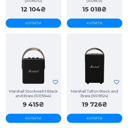
(1006010)
(1006011)
12 104₴
15 018₴
КУПИТИ
КУПИТИ
Marshall Stockwell II Black
Marshall Tufton Black and
and Brass (1005544)
Brass (1005924)
9 415₴
19 726₴
КУПИТИ
КУПИТИ