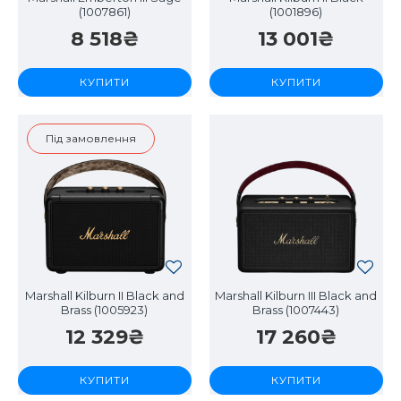
(1007861)
(1001896)
8 518₴
13 001₴
КУПИТИ
КУПИТИ
Під замовлення
Marshall Kilburn II Black and
Marshall Kilburn III Black and
Brass (1005923)
Brass (1007443)
12 329₴
17 260₴
КУПИТИ
КУПИТИ