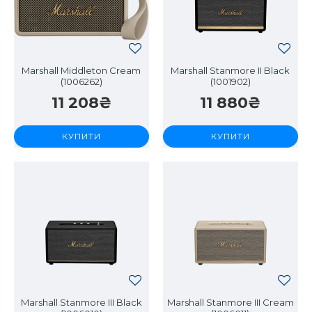
Marshall Middleton Cream
Marshall Stanmore II Black
(1006262)
(1001902)
11 208₴
11 880₴
КУПИТИ
КУПИТИ
Marshall Stanmore III Black
Marshall Stanmore III Cream