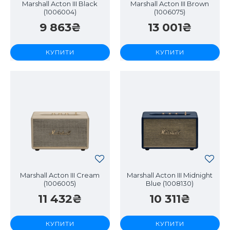
Marshall Acton III Black
Marshall Acton III Brown
(1006004)
(1006075)
9 863₴
13 001₴
КУПИТИ
КУПИТИ
Marshall Acton III Cream
Marshall Acton III Midnight
(1006005)
Blue (1008130)
11 432₴
10 311₴
КУПИТИ
КУПИТИ