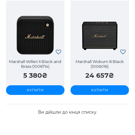
Marshall Willen II Black and
Marshall Woburn III Black
Brass (1006714)
(1006016)
5 380₴
24 657₴
КУПИТИ
КУПИТИ
Ви дійшли до кінця списку.